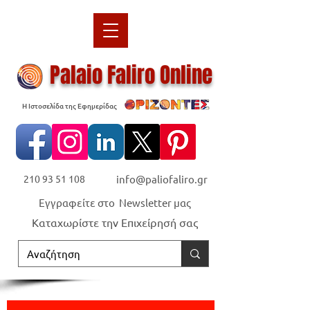
Palaio Faliro Online
Η Ιστοσελίδα της Εφημερίδας
210 93 51 108
info@paliofaliro.gr
Εγγραφείτε στο Newsletter μας
Καταχωρίστε την Επιχείρησή σας