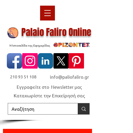
Palaio Faliro Online
Η Ιστοσελίδα της Εφημερίδας
210 93 51 108
info@paliofaliro.gr
Εγγραφείτε στο Newsletter μας
Καταχωρίστε την Επιχείρησή σας