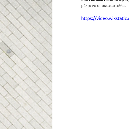
μέχρι να αποκατασταθεί.
https://video.wixsta