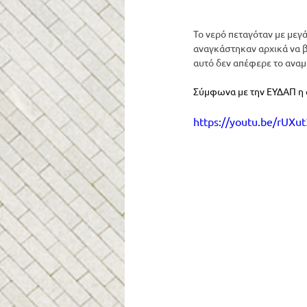
Το νερό πεταγόταν με μεγά
αναγκάστηκαν αρχικά να β
αυτό δεν απέφερε το αναμ
Σύμφωνα με την ΕΥΔΑΠ η δ
https://youtu.be/rUXu