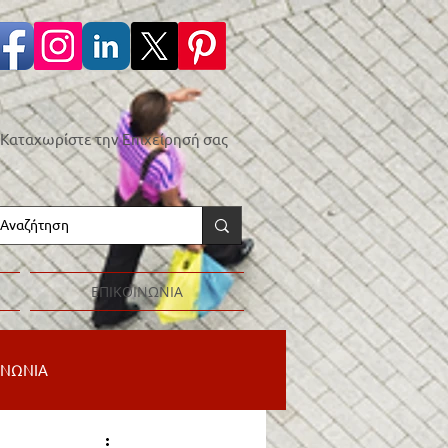
Καταχωρίστε την Επιχείρησή σας
ΕΠΙΚΟΙΝΩΝΙΑ
ΙΝΩΝΙΑ