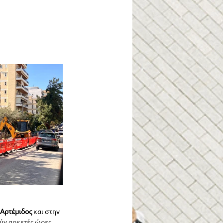
Αρτέμιδος 
και στην 
ούν αρκετές ώρες 