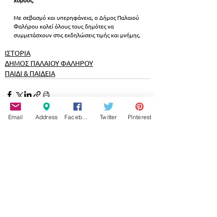
Με σεβασμό και υπερηφάνεια, ο Δήμος Παλαιού 
Φαλήρου καλεί όλους τους δημότες να 
συμμετάσχουν στις εκδηλώσεις τιμής και μνήμης.
ΙΣΤΟΡΙΑ
ΔΗΜΟΣ ΠΑΛΑΙΟΥ ΦΑΛΗΡΟΥ
ΠΑΙΔΙ & ΠΑΙΔΕΙΑ
Email
Address
Facebook
Twitter
Pinterest
Εμφάνιση όλων
Σχετικές αναρτήσεις