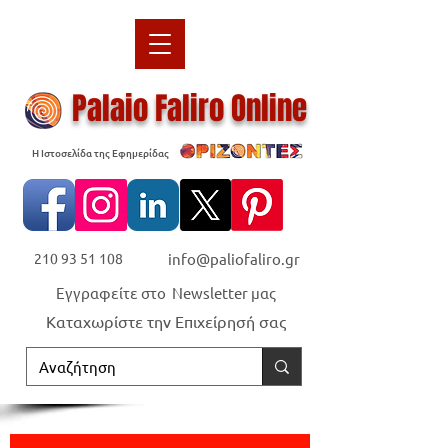
Palaio Faliro Online
Η Ιστοσελίδα της Εφημερίδας
210 93 51 108
info@paliofaliro.gr
Εγγραφείτε στο Newsletter μας
Καταχωρίστε την Επιχείρησή σας