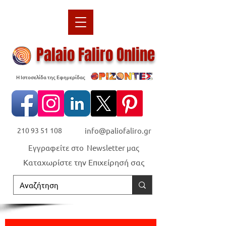
Palaio Faliro Online
Η Ιστοσελίδα της Εφημερίδας
210 93 51 108
info@paliofaliro.gr
Εγγραφείτε στο Newsletter μας
Καταχωρίστε την Επιχείρησή σας