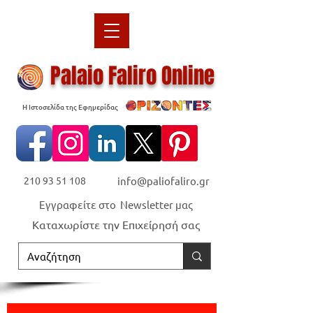
Palaio Faliro Online
Η Ιστοσελίδα της Εφημερίδας
210 93 51 108
info@paliofaliro.gr
Εγγραφείτε στο Newsletter μας
Καταχωρίστε την Επιχείρησή σας