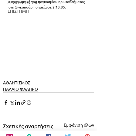
προκριματικά του παγκοσμίου πρωταθλήματος 
ΑΡΧΙΤΕΚΤΟΝΙΚΗ
στη Σιγκαπούρη σημείωσε 2:13.85.
ΕΠΙΣΤΗΜΗ
ΑΘΛΗΤΙΣΜΟΣ
ΠΑΛΑΙΟ ΦΑΛΗΡΟ
Εμφάνιση όλων
Σχετικές αναρτήσεις