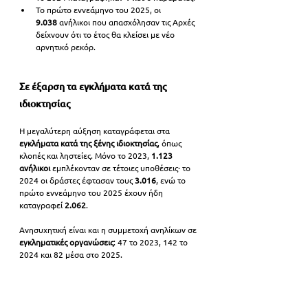
Το πρώτο εννεάμηνο του 2025, οι 
9.038
 ανήλικοι που απασχόλησαν τις Αρχές 
δείχνουν ότι το έτος θα κλείσει με νέο 
αρνητικό ρεκόρ.
Σε έξαρση τα εγκλήματα κατά της 
ιδιοκτησίας
Η μεγαλύτερη αύξηση καταγράφεται στα 
εγκλήματα κατά της ξένης ιδιοκτησίας
, όπως 
κλοπές και ληστείες. Μόνο το 2023, 
1.123 
ανήλικοι
 εμπλέκονταν σε τέτοιες υποθέσεις· το 
2024 οι δράστες έφτασαν τους 
3.016
, ενώ το 
πρώτο εννεάμηνο του 2025 έχουν ήδη 
καταγραφεί 
2.062
.
Ανησυχητική είναι και η συμμετοχή ανηλίκων σε 
εγκληματικές οργανώσεις
: 47 το 2023, 142 το 
2024 και 82 μέσα στο 2025.