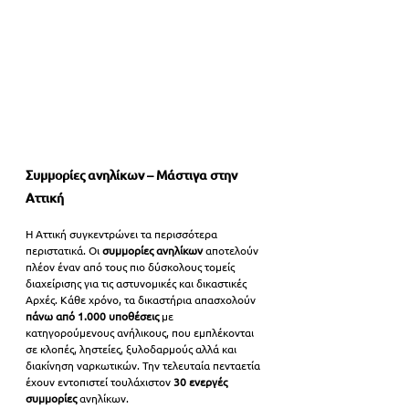
Συμμορίες ανηλίκων – Μάστιγα στην 
Αττική
Η Αττική συγκεντρώνει τα περισσότερα 
περιστατικά. Οι 
συμμορίες ανηλίκων
 αποτελούν 
πλέον έναν από τους πιο δύσκολους τομείς 
διαχείρισης για τις αστυνομικές και δικαστικές 
Αρχές. Κάθε χρόνο, τα δικαστήρια απασχολούν 
πάνω από 1.000 υποθέσεις
 με 
κατηγορούμενους ανήλικους, που εμπλέκονται 
σε κλοπές, ληστείες, ξυλοδαρμούς αλλά και 
διακίνηση ναρκωτικών. Την τελευταία πενταετία 
έχουν εντοπιστεί τουλάχιστον 
30 ενεργές 
συμμορίες 
ανηλίκων.