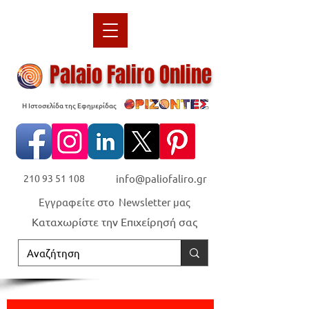
Palaio Faliro Online
Η Ιστοσελίδα της Εφημερίδας
210 93 51 108
info@paliofaliro.gr
Εγγραφείτε στο Newsletter μας
Καταχωρίστε την Επιχείρησή σας