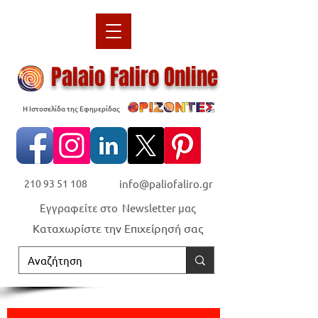
Palaio Faliro Online
Η Ιστοσελίδα της Εφημερίδας
210 93 51 108
info@paliofaliro.gr
Εγγραφείτε στο Newsletter μας
Καταχωρίστε την Επιχείρησή σας