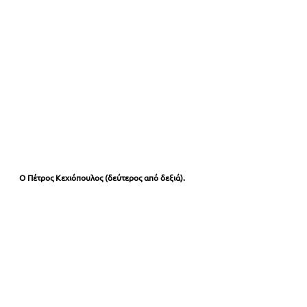
Ο Πέτρος Κεχιόπουλος (δεύτερος από δεξιά).