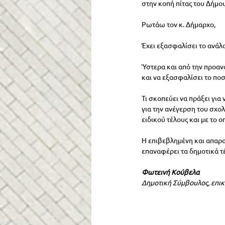
στην κοπή πίτας του Δήμου
Ρωτάω τον κ. Δήμαρχο,
Έχει εξασφαλίσει το ανάλο
Ύστερα και από την προαν
και να εξασφαλίσει το ποσ
Τι σκοπεύει να πράξει γι
για την ανέγερση του σχολ
ειδικού τέλους και με το
Η επιβεβλημένη και απαρα
επαναφέρει τα δημοτικά τέ
Φωτεινή Κούβελα
Δημοτική Σύμβουλος, επικ