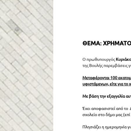
ΘΕΜΑ: ΧΡΗΜΑΤΟΔ
Ο πρωθυπουργός
Κυριάκο
της Βουλής παρεμβάσεις για
Μεταφέρονται 100 εκατομμ
υφιστάμενων, είτε για το 
Με βάση την εξαγγελία αυτ
Έχει αποφασιστεί από το 
σχολείο στο δήμο μας (επί
Πλησιάζει η ημερομηνία γ