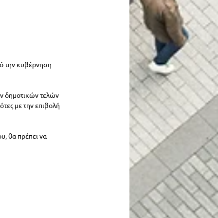
ό την κυβέρνηση 
ων δημοτικών τελών 
ότες με την επιβολή 
, θα πρέπει να 