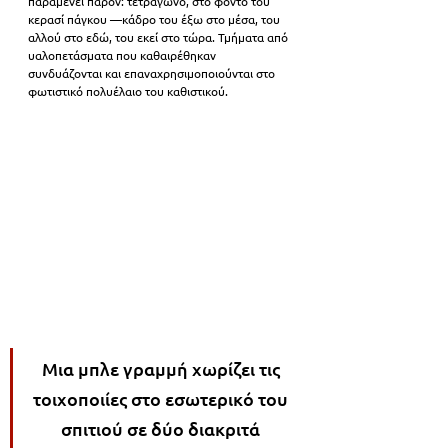
παραμένει παρόν: τετράγωνο, στο φόντο του 
κερασί πάγκου —κάδρο του έξω στο μέσα, του 
αλλού στο εδώ, του εκεί στο τώρα. Τμήματα από 
υαλοπετάσματα που καθαιρέθηκαν 
συνδυάζονται και επαναχρησιμοποιούνται στο 
φωτιστικό πολυέλαιο του καθιστικού.
Μια μπλε γραμμή χωρίζει τις 
τοιχοποιίες στο εσωτερικό του 
σπιτιού σε δύο διακριτά 