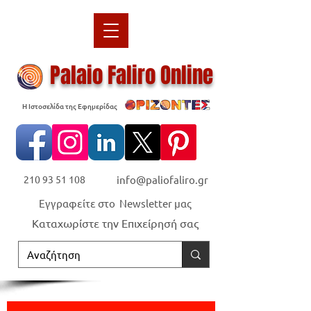
Palaio Faliro Online
Η Ιστοσελίδα της Εφημερίδας
210 93 51 108
info@paliofaliro.gr
Εγγραφείτε στο Newsletter μας
Καταχωρίστε την Επιχείρησή σας