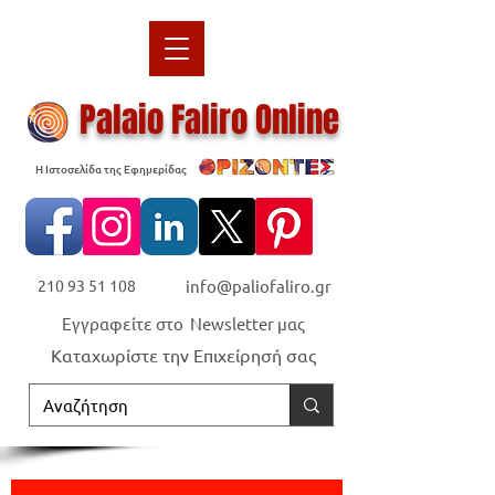
Palaio Faliro Online
Η Ιστοσελίδα της Εφημερίδας
210 93 51 108
info@paliofaliro.gr
Εγγραφείτε στο Newsletter μας
Καταχωρίστε την Επιχείρησή σας