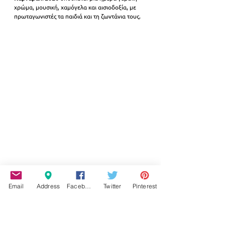
χρώμα, μουσική, χαμόγελα και αισιοδοξία, με 
πρωταγωνιστές τα παιδιά και τη ζωντάνια τους.
Email
Address
Facebook
Twitter
Pinterest