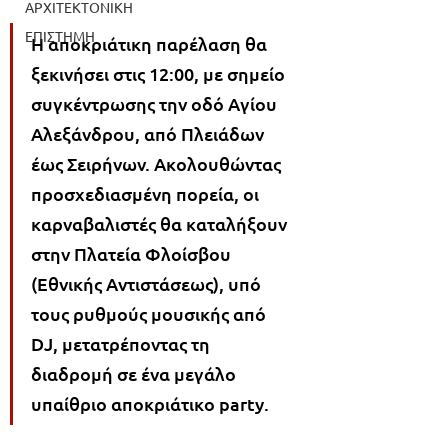
ΑΡΧΙΤΕΚΤΟΝΙΚΗ
ΕΠΙΣΤΗΜΗ
Η αποκριάτικη παρέλαση θα 
ξεκινήσει στις 12:00, με σημείο 
συγκέντρωσης την οδό Αγίου 
Αλεξάνδρου, από Πλειάδων 
έως Σειρήνων. Ακολουθώντας 
προσχεδιασμένη πορεία, οι 
καρναβαλιστές θα καταλήξουν 
στην Πλατεία Φλοίσβου 
(Εθνικής Αντιστάσεως), υπό 
τους ρυθμούς μουσικής από 
DJ, μετατρέποντας τη 
διαδρομή σε ένα μεγάλο 
υπαίθριο αποκριάτικο party.