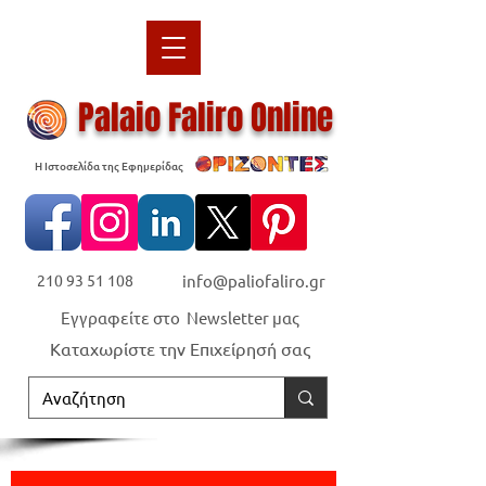
Palaio Faliro Online
Η Ιστοσελίδα της Εφημερίδας
210 93 51 108
info@paliofaliro.gr
Εγγραφείτε στο Newsletter μας
Καταχωρίστε την Επιχείρησή σας