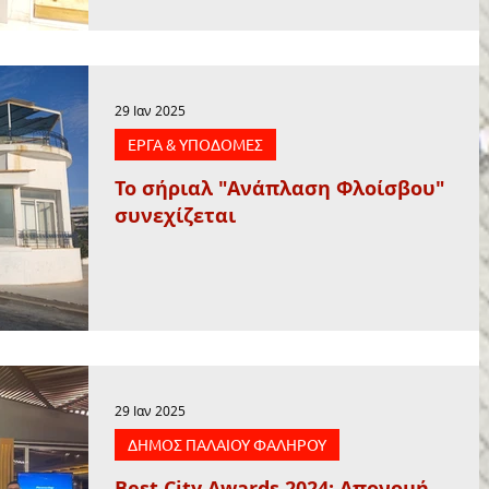
29 Ιαν 2025
ΕΡΓΑ & ΥΠΟΔΟΜΕΣ
Το σήριαλ "Ανάπλαση Φλοίσβου"
συνεχίζεται
29 Ιαν 2025
ΔΗΜΟΣ ΠΑΛΑΙΟΥ ΦΑΛΗΡΟΥ
Best City Awards 2024: Απονομή