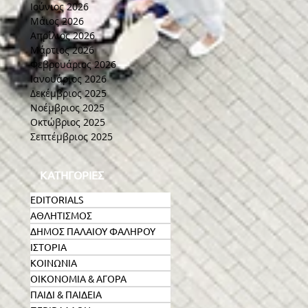
Ιούνιος 2026
Μάιος 2026
Απρίλιος 2026
Μάρτιος 2026
Φεβρουάριος 2026
Ιανουάριος 2026
Δεκέμβριος 2025
Νοέμβριος 2025
Οκτώβριος 2025
Σεπτέμβριος 2025
ΚΑΤΗΓΟΡΙΕΣ
EDITORIALS
ΑΘΛΗΤΙΣΜΟΣ
ΔΗΜΟΣ ΠΑΛΑΙΟΥ ΦΑΛΗΡΟΥ
ΙΣΤΟΡΙΑ
ΚΟΙΝΩΝΙΑ
ΟΙΚΟΝΟΜΙΑ & ΑΓΟΡΑ
ΠΑΙΔΙ & ΠΑΙΔΕΙΑ
υ