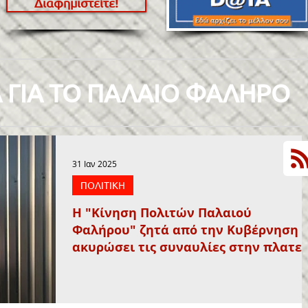
Διαφημιστείτε!
 ΓΙΑ ΤΟ ΠΑΛΑΙΟ ΦΑΛΗΡΟ
31 Ιαν 2025
ΠΟΛΙΤΙΚΗ
Η "Κίνηση Πολιτών Παλαιού
Φαλήρου" ζητά από την Κυβέρνηση να
ακυρώσει τις συναυλίες στην πλατεί
Νερού