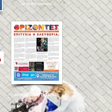
σε 10.000 αντίτυπα.
α
ΑΡΧΕΙΟ ΑΝΑΡΤΗΣΕΩΝ
Αύγουστος 2026
Ιούλιος 2026