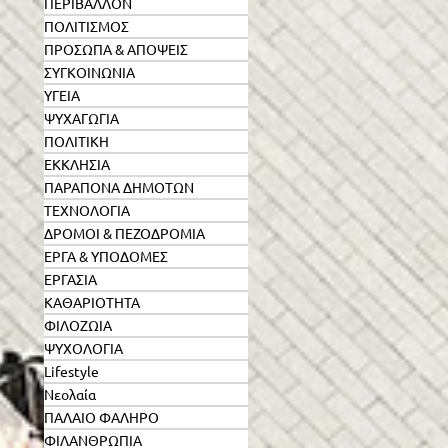
ΠΕΡΙΒΑΛΛΟΝ
ΠΟΛΙΤΙΣΜΟΣ
ΠΡΟΣΩΠΑ & ΑΠΟΨΕΙΣ
ΣΥΓΚΟΙΝΩΝΙΑ
ΥΓΕΙΑ
ΨΥΧΑΓΩΓΙΑ
ΠΟΛΙΤΙΚΗ
ΕΚΚΛΗΣΙΑ
ΠΑΡΑΠΟΝΑ ΔΗΜΟΤΩΝ
ΤΕΧΝΟΛΟΓΙΑ
ΔΡΟΜΟΙ & ΠΕΖΟΔΡΟΜΙΑ
ΕΡΓΑ & ΥΠΟΔΟΜΕΣ
ΕΡΓΑΣΙΑ
ΚΑΘΑΡΙΟΤΗΤΑ
ΦΙΛΟΖΩΙΑ
ΨΥΧΟΛΟΓΙΑ
Lifestyle
Νεολαία
ΠΑΛΑΙΟ ΦΑΛΗΡΟ
ΦΙΛΑΝΘΡΩΠΙΑ