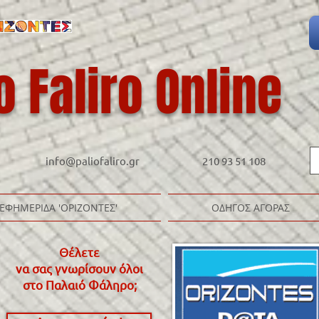
o Faliro Online
info@paliofaliro.gr
210 93 51 108
ΕΦΗΜΕΡΙΔΑ 'ΟΡΙΖΟΝΤΕΣ'
ΟΔΗΓΟΣ ΑΓΟΡΑΣ
Θέλετε
να σας γνωρίσουν όλοι
στο Παλαιό Φάληρο
;