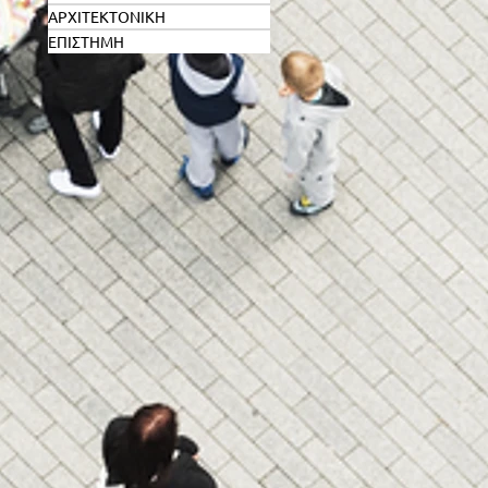
ΑΡΧΙΤΕΚΤΟΝΙΚΗ
ΕΠΙΣΤΗΜΗ
ο