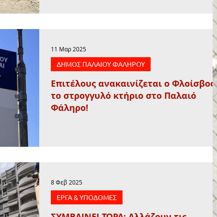
11 Μαρ 2025
ΔΗΜΟΣ ΠΑΛΑΙΟΥ ΦΑΛΗΡΟΥ
Επιτέλους ανακαινίζεται ο Φλοίσβος,
το στρογγυλό κτήριο στο Παλαιό
Φάληρο!
8 Φεβ 2025
ΕΡΓΑ & ΥΠΟΔΟΜΕΣ
ΣΥΜΒΑΙΝΕΙ ΤΩΡΑ: Αλλάζουν τις