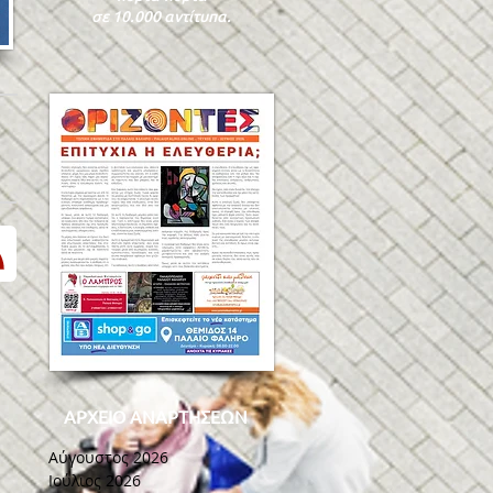
σε 10.000 αντίτυπα.
ΑΡΧΕΙΟ ΑΝΑΡΤΗΣΕΩΝ
Αύγουστος 2026
Ιούλιος 2026