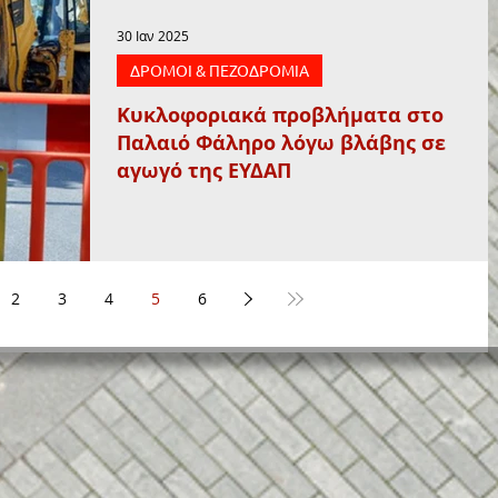
30 Ιαν 2025
ΔΡΟΜΟΙ & ΠΕΖΟΔΡΟΜΙΑ
Κυκλοφοριακά προβλήματα στο
Παλαιό Φάληρο λόγω βλάβης σε
αγωγό της ΕΥΔΑΠ
2
3
4
5
6