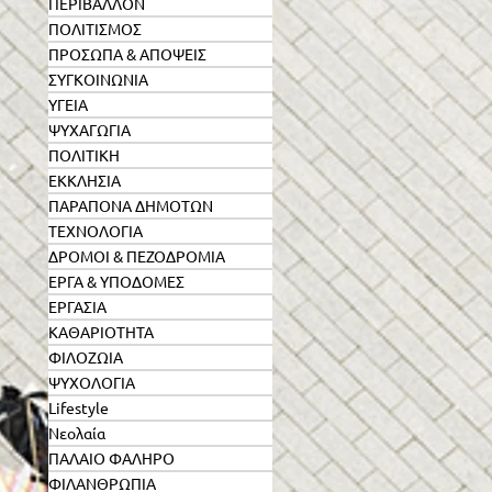
ΠΕΡΙΒΑΛΛΟΝ
ΠΟΛΙΤΙΣΜΟΣ
ΠΡΟΣΩΠΑ & ΑΠΟΨΕΙΣ
ΣΥΓΚΟΙΝΩΝΙΑ
ΥΓΕΙΑ
ΨΥΧΑΓΩΓΙΑ
ΠΟΛΙΤΙΚΗ
ΕΚΚΛΗΣΙΑ
ΠΑΡΑΠΟΝΑ ΔΗΜΟΤΩΝ
ΤΕΧΝΟΛΟΓΙΑ
ΔΡΟΜΟΙ & ΠΕΖΟΔΡΟΜΙΑ
ΕΡΓΑ & ΥΠΟΔΟΜΕΣ
κό
ΕΡΓΑΣΙΑ
ΚΑΘΑΡΙΟΤΗΤΑ
ΦΙΛΟΖΩΙΑ
ΨΥΧΟΛΟΓΙΑ
Lifestyle
Νεολαία
ΠΑΛΑΙΟ ΦΑΛΗΡΟ
ΦΙΛΑΝΘΡΩΠΙΑ