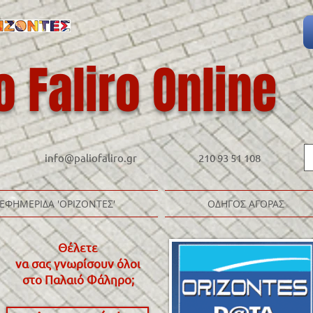
o Faliro Online
info@paliofaliro.gr
210 93 51 108
ΕΦΗΜΕΡΙΔΑ 'ΟΡΙΖΟΝΤΕΣ'
ΟΔΗΓΟΣ ΑΓΟΡΑΣ
Θέλετε
να σας γνωρίσουν όλοι
στο Παλαιό Φάληρο
;