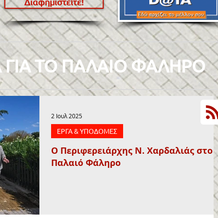
Διαφημιστείτε!
 ΓΙΑ ΤΟ ΠΑΛΑΙΟ ΦΑΛΗΡΟ
2 Ιουλ 2025
ΕΡΓΑ & ΥΠΟΔΟΜΕΣ
Ο Περιφερειάρχης Ν. Χαρδαλιάς στο
Παλαιό Φάληρο