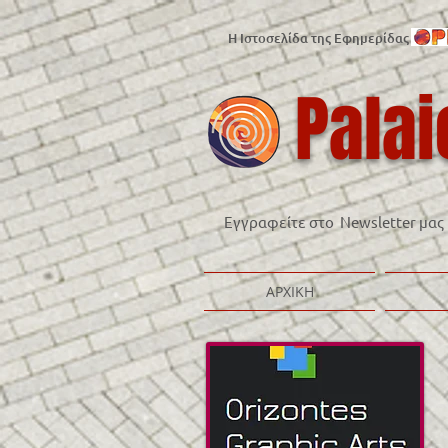
Η Ιστοσελίδα της Εφημερίδας
Palai
Εγγραφείτε στο Newsletter μας
ΑΡΧΙΚΗ