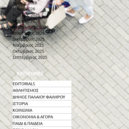
Ιούνιος 2026
Μάιος 2026
Απρίλιος 2026
Μάρτιος 2026
Φεβρουάριος 2026
Ιανουάριος 2026
Δεκέμβριος 2025
Νοέμβριος 2025
Οκτώβριος 2025
Σεπτέμβριος 2025
ΚΑΤΗΓΟΡΙΕΣ
EDITORIALS
ΑΘΛΗΤΙΣΜΟΣ
ΔΗΜΟΣ ΠΑΛΑΙΟΥ ΦΑΛΗΡΟΥ
ΙΣΤΟΡΙΑ
ΚΟΙΝΩΝΙΑ
ΟΙΚΟΝΟΜΙΑ & ΑΓΟΡΑ
ΠΑΙΔΙ & ΠΑΙΔΕΙΑ
ων