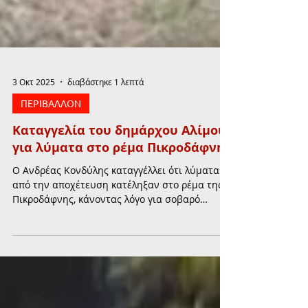
3 Οκτ 2025
διαβάστηκε 1 λεπτά
ΠΕΡΙΒΑΛΛΟΝ
Καταγγελία του δημάρχου Αλίμου
για λύματα στο ρέμα Πικροδάφνης
Ο Ανδρέας Κονδύλης καταγγέλλει ότι λύματα
από την αποχέτευση κατέληξαν στο ρέμα της
Πικροδάφνης, κάνοντας λόγο για σοβαρό
κίνδυνο για το περιβάλλον και τη δημόσια
υγεία.