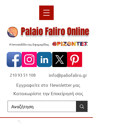
Palaio Faliro Online
Η Ιστοσελίδα της Εφημερίδας
210 93 51 108
info@paliofaliro.gr
Εγγραφείτε στο Newsletter μας
Καταχωρίστε την Επιχείρησή σας
Οι "Ορίζοντες" είναι