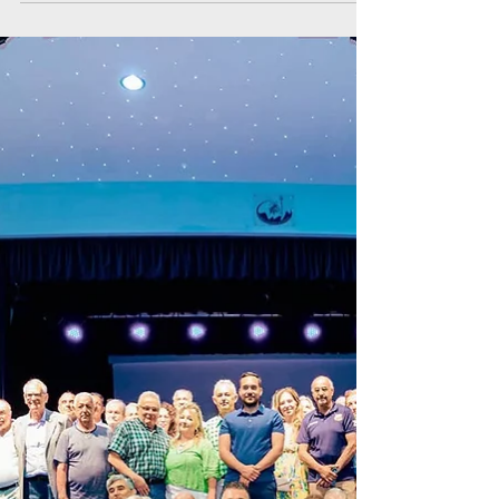
χρόνου για την καθαριότητα των σχολικών
μονάδων κατά το διδακτικό έτος 2026-2027. Οι
αιτήσεις υποβάλλονται έως τις 10 Αυγούστου.