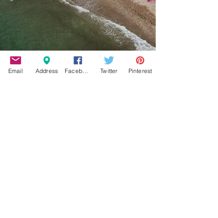
Email
Address
Facebook
Twitter
Pinterest
23 Ιουλ
διαβάστηκε 2 λεπτά