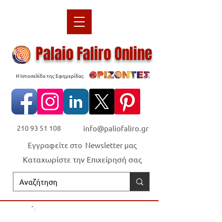
Palaio Faliro Online
Η Ιστοσελίδα της Εφημερίδας
210 93 51 108
info@paliofaliro.gr
Εγγραφείτε στο Newsletter μας
Καταχωρίστε την Επιχείρησή σας
Οι "Ορίζοντες" είναι