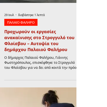
29 Ιουλ
διαβάστηκε 1 λεπτά
ΠΑΛΑΙΟ ΦΑΛΗΡΟ
Προχωρούν οι εργασίες
ανακαίνισης στο Στρογγυλό του
Φλοίσβου – Αυτοψία του
δημάρχου Παλαιού Φαλήρου
Ο δήμαρχος Παλαιού Φαλήρου, Γιάννης
Φωστηρόπουλος, επισκέφθηκε το Στρογγυλό
του Φλοίσβου για να δει από κοντά την πρόοδο
των εργασιών ανακαίνισης, τονίζοντας ότι
στόχος είναι η διατήρηση της ιστορίας και του
χαρακτήρα του ιστορικού τοπόσημου.