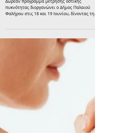
πρόληψη της οστεοπόρωσης
Δωρεάν πρόγραμμα μέτρησης οστικής
πυκνότητας διοργανώνει ο Δήμος Παλαιού
Φαλήρου στις 18 και 19 Ιουνίου, δίνοντας τη
δυνατότητα σε πολίτες που ανήκουν σε ομάδες
αυξημένου κινδύνου να εξεταστούν και να
ενημερωθούν για την πρόληψη της
οστεοπόρωσης.