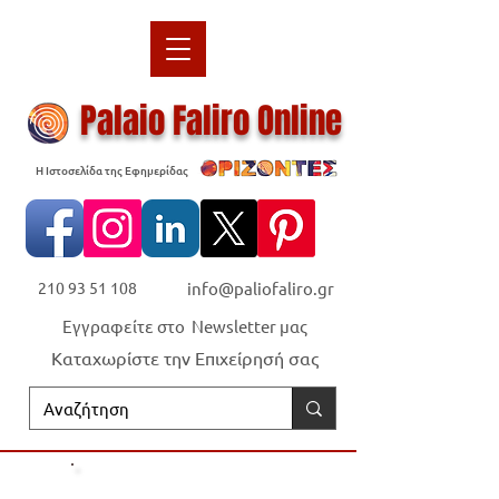
Palaio Faliro Online
Η Ιστοσελίδα της Εφημερίδας
210 93 51 108
info@paliofaliro.gr
Εγγραφείτε στο Newsletter μας
Καταχωρίστε την Επιχείρησή σας
Οι "Ορίζοντες" είναι