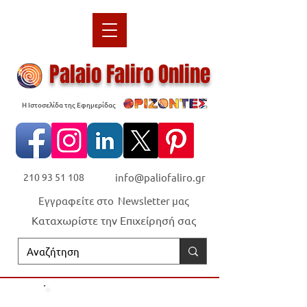
Palaio Faliro Online
Η Ιστοσελίδα της Εφημερίδας
210 93 51 108
info@paliofaliro.gr
Εγγραφείτε στο Newsletter μας
Καταχωρίστε την Επιχείρησή σας
Οι "Ορίζοντες" είναι