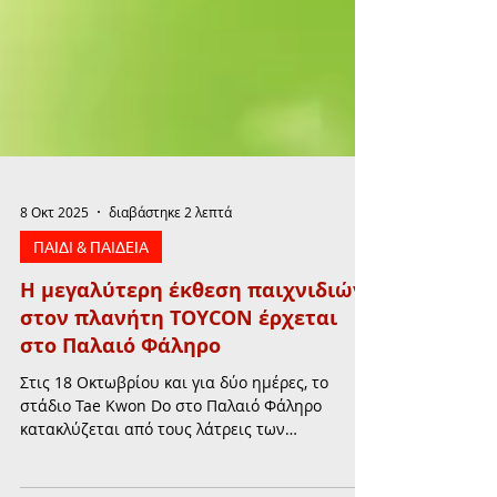
8 Οκτ 2025
διαβάστηκε 2 λεπτά
ΠΑΙΔΙ & ΠΑΙΔΕΙΑ
Η μεγαλύτερη έκθεση παιχνιδιών
στον πλανήτη TOYCON έρχεται
στο Παλαιό Φάληρο
Στις 18 Οκτωβρίου και για δύο ημέρες, το
στάδιο Tae Kwon Do στο Παλαιό Φάληρο
κατακλύζεται από τους λάτρεις των
παιχνιδιών. Μετά τις ΗΠΑ, την Αγγλία, την