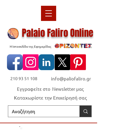
Palaio Faliro Online
Η Ιστοσελίδα της Εφημερίδας
210 93 51 108
info@paliofaliro.gr
Εγγραφείτε στο Newsletter μας
Καταχωρίστε την Επιχείρησή σας
Οι "Ορίζοντες" είναι