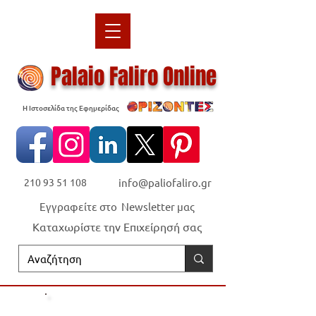
Palaio Faliro Online
Η Ιστοσελίδα της Εφημερίδας
210 93 51 108
info@paliofaliro.gr
Εγγραφείτε στο Newsletter μας
Καταχωρίστε την Επιχείρησή σας
Οι "Ορίζοντες" είναι