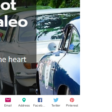
Email
Address
Facebook
Twitter
Pinterest