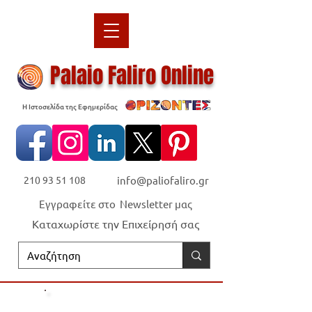
Palaio Faliro Online
Η Ιστοσελίδα της Εφημερίδας
210 93 51 108
info@paliofaliro.gr
Εγγραφείτε στο Newsletter μας
Καταχωρίστε την Επιχείρησή σας
Οι "Ορίζοντες" είναι