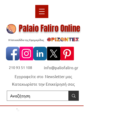
Palaio Faliro Online
Η Ιστοσελίδα της Εφημερίδας
210 93 51 108
info@paliofaliro.gr
Εγγραφείτε στο Newsletter μας
Καταχωρίστε την Επιχείρησή σας
Οι "Ορίζοντες" είναι