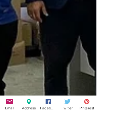
Email
Address
Facebook
Twitter
Pinterest