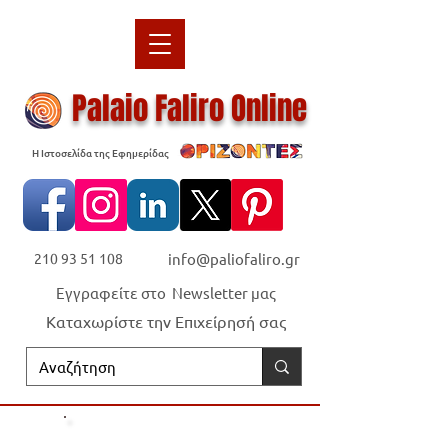
Palaio Faliro Online
Η Ιστοσελίδα της Εφημερίδας
210 93 51 108
info@paliofaliro.gr
Εγγραφείτε στο Newsletter μας
Καταχωρίστε την Επιχείρησή σας
Οι "Ορίζοντες" είναι