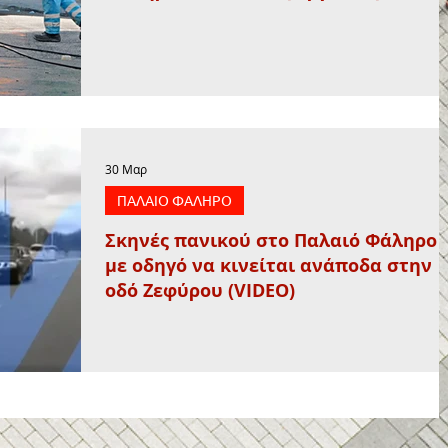
30 Μαρ
ΠΑΛΑΙΟ ΦΑΛΗΡΟ
Σκηνές πανικού στο Παλαιό Φάληρο
με οδηγό να κινείται ανάποδα στην
οδό Ζεφύρου (VIDEO)