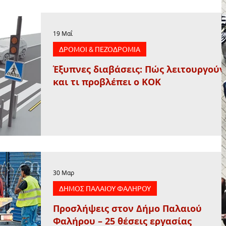
19 Μαΐ
ΔΡΟΜΟΙ & ΠΕΖΟΔΡΟΜΙΑ
Έξυπνες διαβάσεις: Πώς λειτουργούν
και τι προβλέπει ο ΚΟΚ
30 Μαρ
ΔΗΜΟΣ ΠΑΛΑΙΟΥ ΦΑΛΗΡΟΥ
Προσλήψεις στον Δήμο Παλαιού
Φαλήρου – 25 θέσεις εργασίας