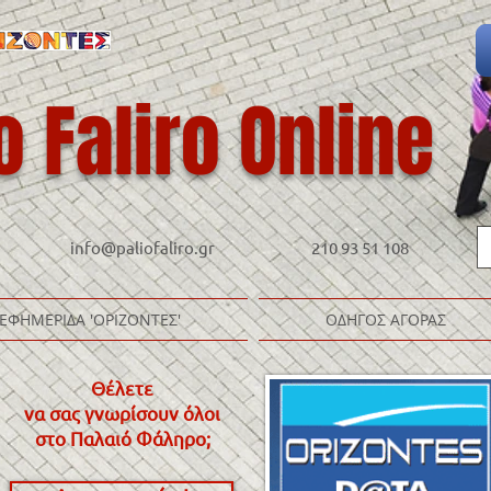
o Faliro Online
info@paliofaliro.gr
210 93 51 108
ΕΦΗΜΕΡΙΔΑ 'ΟΡΙΖΟΝΤΕΣ'
ΟΔΗΓΟΣ ΑΓΟΡΑΣ
Θέλετε
να σας γνωρίσουν όλοι
στο Παλαιό Φάληρο
;