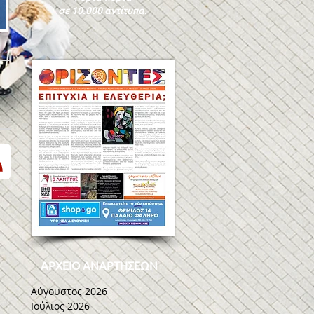
σε 10.000 αντίτυπα.
η
ρο
ΑΡΧΕΙΟ ΑΝΑΡΤΗΣΕΩΝ
Αύγουστος 2026
Ιούλιος 2026