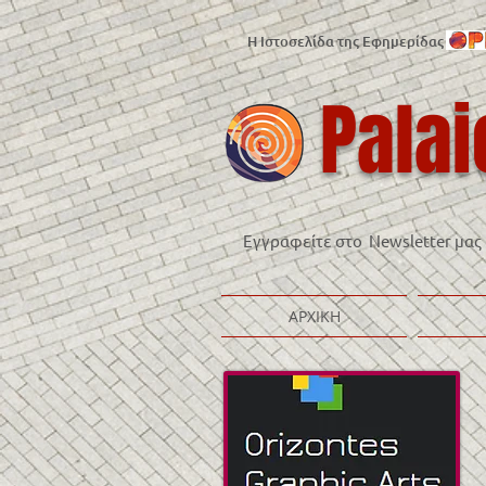
Η Ιστοσελίδα της Εφημερίδας
Palai
Εγγραφείτε στο Newsletter μας
ΑΡΧΙΚΗ