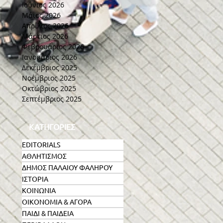
Ιούνιος 2026
Μάιος 2026
Απρίλιος 2026
Μάρτιος 2026
Φεβρουάριος 2026
Ιανουάριος 2026
Δεκέμβριος 2025
Νοέμβριος 2025
Οκτώβριος 2025
Σεπτέμβριος 2025
ΚΑΤΗΓΟΡΙΕΣ
EDITORIALS
ΑΘΛΗΤΙΣΜΟΣ
ΔΗΜΟΣ ΠΑΛΑΙΟΥ ΦΑΛΗΡΟΥ
ΙΣΤΟΡΙΑ
ΚΟΙΝΩΝΙΑ
ΟΙΚΟΝΟΜΙΑ & ΑΓΟΡΑ
ς
ΠΑΙΔΙ & ΠΑΙΔΕΙΑ