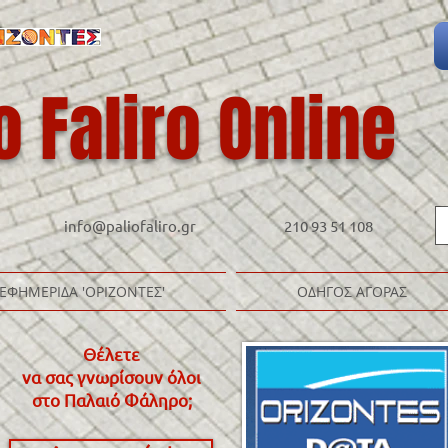
o Faliro Online
info@paliofaliro.gr
210 93 51 108
ΕΦΗΜΕΡΙΔΑ 'ΟΡΙΖΟΝΤΕΣ'
ΟΔΗΓΟΣ ΑΓΟΡΑΣ
Θέλετε
να σας γνωρίσουν όλοι
στο Παλαιό Φάληρο
;