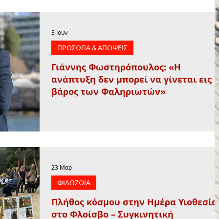
3 Ιουν
ΠΡΟΣΩΠΑ & ΑΠΟΨΕΙΣ
Γιάννης Φωστηρόπουλος: «Η
ανάπτυξη δεν μπορεί να γίνεται εις
βάρος των Φαληριωτών»
23 Μαρ
ΦΙΛΟΖΩΙΑ
Πλήθος κόσμου στην Ημέρα Υιοθεσία
στο Φλοίσβο – Συγκινητική