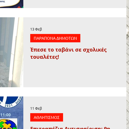
13 Φεβ
ΠΑΡΑΠΟΝΑ ΔΗΜΟΤΩΝ
Έπεσε το ταβάνι σε σχολικές
τουαλέτες!
11 Φεβ
ΑΘΛΗΤΙΣΜΟΣ
Επιτραπέζια Αντισφαίριση: 9η