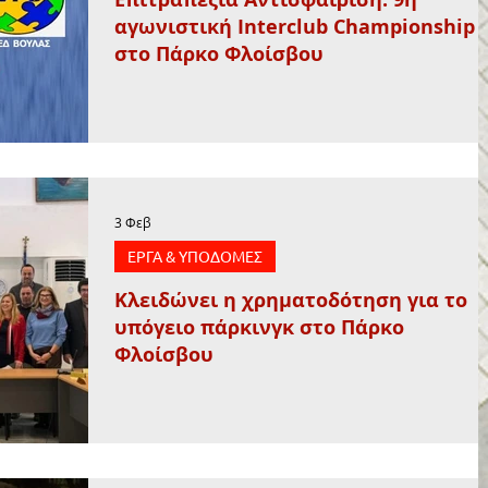
αγωνιστική Interclub Championship
στο Πάρκο Φλοίσβου
3 Φεβ
ΕΡΓΑ & ΥΠΟΔΟΜΕΣ
Κλειδώνει η χρηματοδότηση για το
υπόγειο πάρκινγκ στο Πάρκο
Φλοίσβου