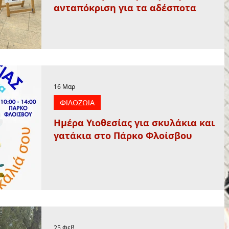
ανταπόκριση για τα αδέσποτα
16 Μαρ
ΦΙΛΟΖΩΙΑ
Ημέρα Υιοθεσίας για σκυλάκια και
γατάκια στο Πάρκο Φλοίσβου
25 Φεβ