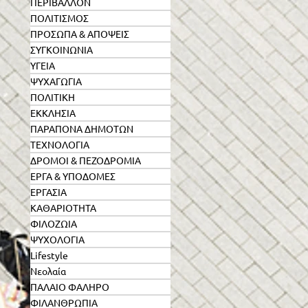
ΠΕΡΙΒΑΛΛΟΝ
ΠΟΛΙΤΙΣΜΟΣ
ΠΡΟΣΩΠΑ & ΑΠΟΨΕΙΣ
ΣΥΓΚΟΙΝΩΝΙΑ
ΥΓΕΙΑ
ΨΥΧΑΓΩΓΙΑ
ΠΟΛΙΤΙΚΗ
ΕΚΚΛΗΣΙΑ
ΠΑΡΑΠΟΝΑ ΔΗΜΟΤΩΝ
ΤΕΧΝΟΛΟΓΙΑ
ΔΡΟΜΟΙ & ΠΕΖΟΔΡΟΜΙΑ
ΕΡΓΑ & ΥΠΟΔΟΜΕΣ
ΕΡΓΑΣΙΑ
ΚΑΘΑΡΙΟΤΗΤΑ
ΦΙΛΟΖΩΙΑ
ΨΥΧΟΛΟΓΙΑ
Lifestyle
Νεολαία
ΠΑΛΑΙΟ ΦΑΛΗΡΟ
ΦΙΛΑΝΘΡΩΠΙΑ