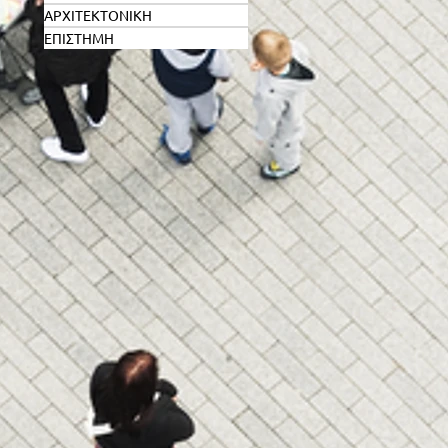
ΑΡΧΙΤΕΚΤΟΝΙΚΗ
ΕΠΙΣΤΗΜΗ
νά