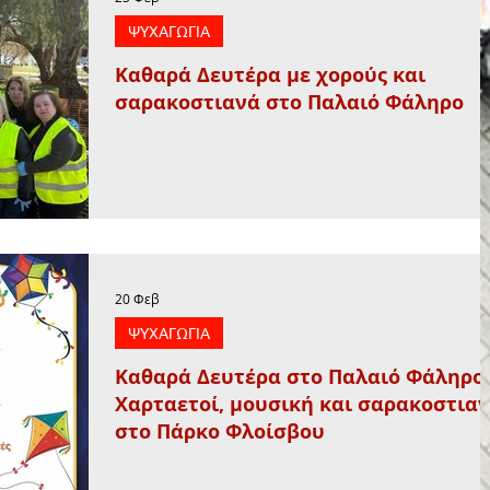
ΨΥΧΑΓΩΓΙΑ
Καθαρά Δευτέρα με χορούς και
σαρακοστιανά στο Παλαιό Φάληρο
20 Φεβ
ΨΥΧΑΓΩΓΙΑ
Καθαρά Δευτέρα στο Παλαιό Φάληρο:
Χαρταετοί, μουσική και σαρακοστια
στο Πάρκο Φλοίσβου