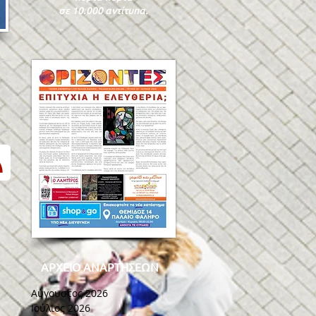
σε 10.000 αντίτυπα.
ΑΡΧΕΙΟ ΑΝΑΡΤΗΣΕΩΝ
Αύγουστος 2026
Ιούλιος 2026