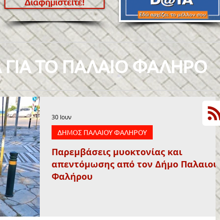
Διαφημιστείτε!
 ΓΙΑ ΤΟ ΠΑΛΑΙΟ ΦΑΛΗΡΟ
30 Ιουν
ΔΗΜΟΣ ΠΑΛΑΙΟΥ ΦΑΛΗΡΟΥ
Παρεμβάσεις μυοκτονίας και
απεντόμωσης από τον Δήμο Παλαιού
Φαλήρου