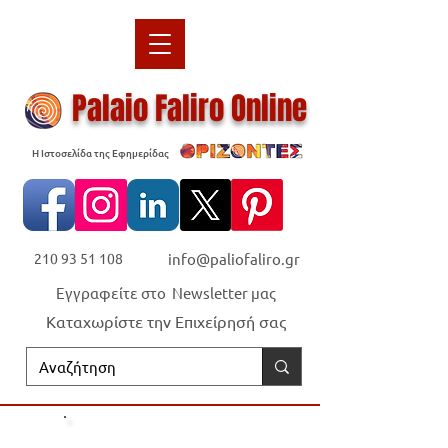
Palaio Faliro Online
Η Ιστοσελίδα της Εφημερίδας
210 93 51 108
info@paliofaliro.gr
Εγγραφείτε στο Newsletter μας
Καταχωρίστε την Επιχείρησή σας
Οι "Ορίζοντες" είναι