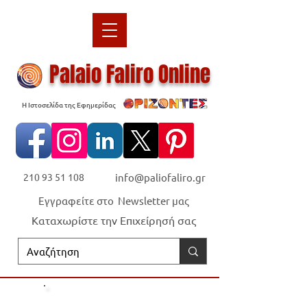
Palaio Faliro Online
Η Ιστοσελίδα της Εφημερίδας
210 93 51 108
info@paliofaliro.gr
Εγγραφείτε στο Newsletter μας
Καταχωρίστε την Επιχείρησή σας
Οι "Ορίζοντες" είναι