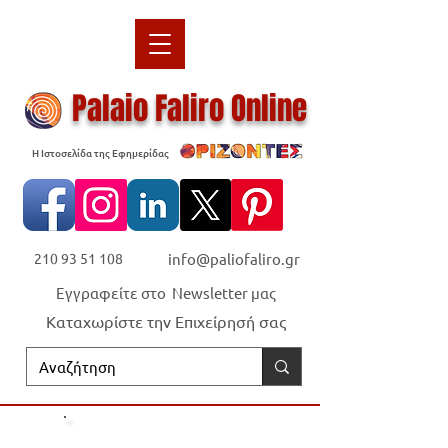
Palaio Faliro Online
Η Ιστοσελίδα της Εφημερίδας
210 93 51 108
info@paliofaliro.gr
Εγγραφείτε στο Newsletter μας
Καταχωρίστε την Επιχείρησή σας
Οι "Ορίζοντες" είναι