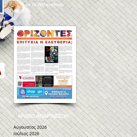
σε 10.000 αντίτυπα.
ις
ΑΡΧΕΙΟ ΑΝΑΡΤΗΣΕΩΝ
Αύγουστος 2026
Ιούλιος 2026