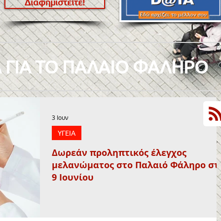
Διαφημιστείτε!
 ΓΙΑ ΤΟ ΠΑΛΑΙΟ ΦΑΛΗΡΟ
3 Ιουν
ΥΓΕΙΑ
Δωρεάν προληπτικός έλεγχος
μελανώματος στο Παλαιό Φάληρο στ
9 Ιουνίου