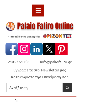
Palaio Faliro Online
Η Ιστοσελίδα της Εφημερίδας
210 93 51 108
info@paliofaliro.gr
Εγγραφείτε στο Newsletter μας
Καταχωρίστε την Επιχείρησή σας
Οι "Ορίζοντες" είναι