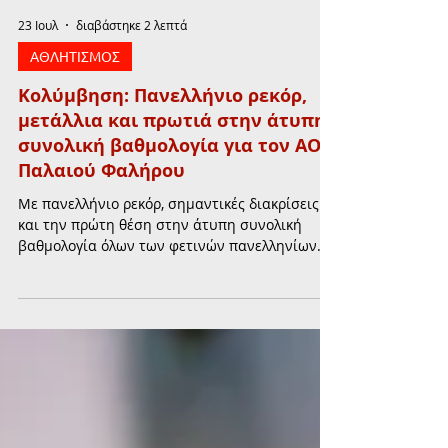
23 Ιουλ
διαβάστηκε 2 λεπτά
ΑΘΛΗΤΙΣΜΟΣ
Κολύμβηση: Πανελλήνιο ρεκόρ,
μετάλλια και πρωτιά στην άτυπη
συνολική βαθμολογία για τον ΑΟ
Παλαιού Φαλήρου
Με πανελλήνιο ρεκόρ, σημαντικές διακρίσεις
και την πρώτη θέση στην άτυπη συνολική
βαθμολογία όλων των φετινών πανελληνίων
πρωταθλημάτων, ο ΑΟ Παλαιού Φαλήρου
ολοκλήρωσε ιδανικά την παρουσία του στο
Πανελλήνιο Πρωτάθλημα Κολύμβησης
Κατηγοριών.