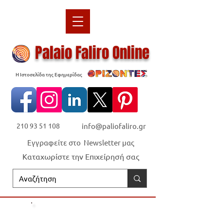
Palaio Faliro Online
Η Ιστοσελίδα της Εφημερίδας
210 93 51 108
info@paliofaliro.gr
Εγγραφείτε στο Newsletter μας
Καταχωρίστε την Επιχείρησή σας
Οι "Ορίζοντες" είναι