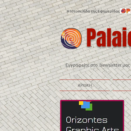
Η Ιστοσελίδα της Εφημερίδας
Palai
Εγγραφείτε στο Newsletter μας
ΑΡΧΙΚΗ