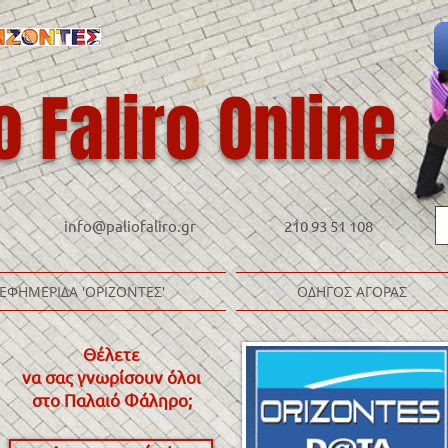
o Faliro Online
info@paliofaliro.gr
210 93 51 108
ΕΦΗΜΕΡΙΔΑ 'ΟΡΙΖΟΝΤΕΣ'
ΟΔΗΓΟΣ ΑΓΟΡΑΣ
Θέλετε
να σας γνωρίσουν όλοι
στο Παλαιό Φάληρο
;