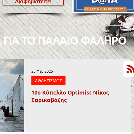
Διαφημιστείτε!
 ΓΙΑ ΤΟ ΠΑΛΑΙΟ ΦΑΛΗΡΟ
25 Φεβ 2025
ΑΘΛΗΤΙΣΜΟΣ
10o Κύπελλο Optimist Νίκος
Σαρικαβάζης