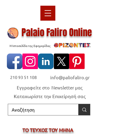
Palaio Faliro Online
Η Ιστοσελίδα της Εφημερίδας
210 93 51 108
info@paliofaliro.gr
Εγγραφείτε στο Newsletter μας
Καταχωρίστε την Επιχείρησή σας
ΤΟ ΤΕΥΧΟΣ ΤΟΥ ΜΗΝΑ