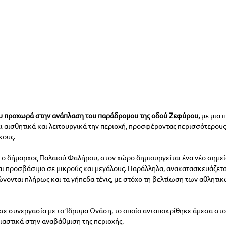
 προχωρά στην ανάπλαση του παράδρομου της οδού Ζεφύρου,
 με μια
ι αισθητικά και λειτουργικά την περιοχή, προσφέροντας περισσότερου
κους.
 δήμαρχος Παλαιού Φαλήρου, στον χώρο δημιουργείται ένα νέο σημείο
ναι προσβάσιμο σε μικρούς και μεγάλους. Παράλληλα, ανακατασκευάζετα
ονται πλήρως και τα γήπεδα τένις, με στόχο τη βελτίωση των αθλητι
σε συνεργασία με το Ίδρυμα Ωνάση, το οποίο ανταποκρίθηκε άμεσα στο 
αστικά στην αναβάθμιση της περιοχής.