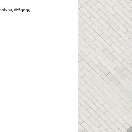
ασίνου, άθλησης 