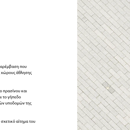
 παρέμβαση που 
ς χώρους άθλησης 
 πρασίνου και 
ι το γήπεδο 
κών υποδομών της 
σχετικό αίτημα του 