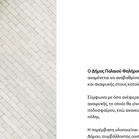
Ο Δήμος Παλαιού Φαλήρου
αναμένεται να αναβαθμίσε
και αναψυχής στους κατοί
Σύμφωνα με όσα ανέφερε ο
αναψυχής, το οποίο θα εί
ποδοσφαίρου, ενώ ανανεών
πόλης.
Η παρέμβαση υλοποιείται 
Δήμου, συμβάλλοντας ουσι