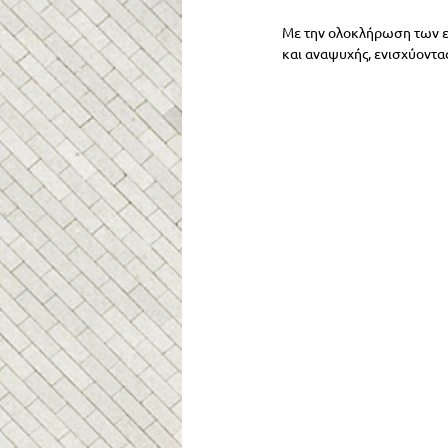
Με την ολοκλήρωση των ερ
και αναψυχής, ενισχύοντα