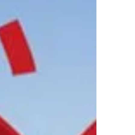
εστίες στάσιμων νερών από τους ιδιωτικούς
τους χώρους.