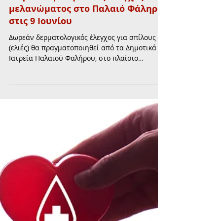
3 Ιουν
διαβάστηκε 1 λεπτά
ΥΓΕΙΑ
Δωρεάν προληπτικός έλεγχος
μελανώματος στο Παλαιό Φάληρο
στις 9 Ιουνίου
Δωρεάν δερματολογικός έλεγχος για σπίλους
(ελιές) θα πραγματοποιηθεί από τα Δημοτικά
Ιατρεία Παλαιού Φαλήρου, στο πλαίσιο
δράσεων πρόληψης και προαγωγής της υγείας
των δημοτών.