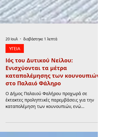
20 Ιουλ
διαβάστηκε 1 λεπτά
ΥΓΕΙΑ
Ιός του Δυτικού Νείλου:
Ενισχύονται τα μέτρα
καταπολέμησης των κουνουπιών
στο Παλαιό Φάληρο
Ο Δήμος Παλαιού Φαλήρου προχωρά σε
έκτακτες προληπτικές παρεμβάσεις για την
καταπολέμηση των κουνουπιών, ενώ
απευθύνει έκκληση στους πολίτες να
συμβάλουν στην πρόληψη, απομακρύνοντας