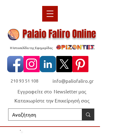
Palaio Faliro Online
Η Ιστοσελίδα της Εφημερίδας
210 93 51 108
info@paliofaliro.gr
Εγγραφείτε στο Newsletter μας
Καταχωρίστε την Επιχείρησή σας
Οι "Ορίζοντες" είναι