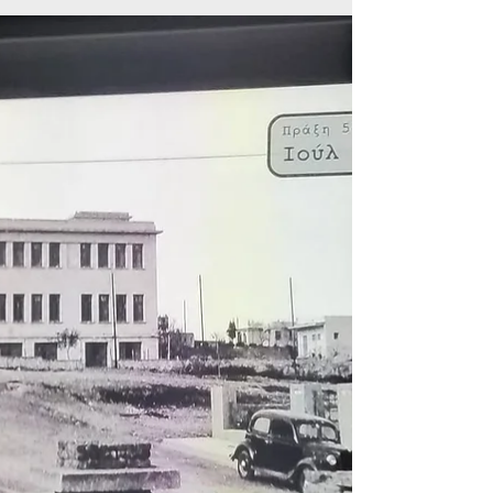
στήριξη νέων που αντιμετωπίζουν οικονομικές
και κοινωνικές δυσκολίες. Οι αιτήσεις θα
υποβάλλονται ηλεκτρονικά από τις 8 έως τις 24
Ιουλίου.