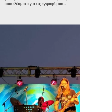
σταθμούς του Δήμου Παλαιού
Φαλήρου
Ο Δήμος Παλαιού Φαλήρου ενημερώνει τους
γονείς ότι ανακοινώθηκαν τα προσωρινά
αποτελέσματα για τις εγγραφές και
επανεγγραφές βρεφών και νηπίων στους
δημοτικούς βρεφονηπιακούς σταθμούς για τη
σχολική περίοδο 2026-2027.