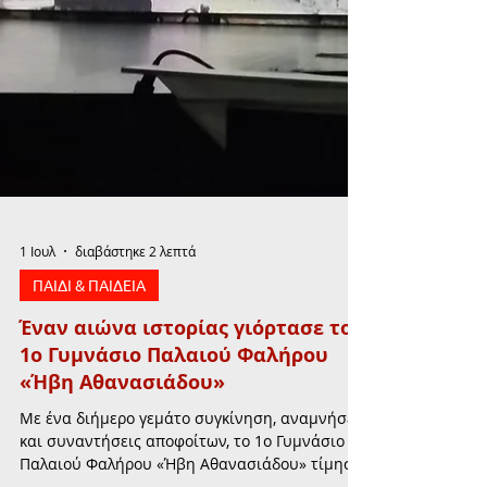
1 Ιουλ
διαβάστηκε 2 λεπτά
ΠΑΙΔΙ & ΠΑΙΔΕΙΑ
Έναν αιώνα ιστορίας γιόρτασε το
1ο Γυμνάσιο Παλαιού Φαλήρου
«Ήβη Αθανασιάδου»