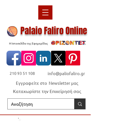
Palaio Faliro Online
Η Ιστοσελίδα της Εφημερίδας
210 93 51 108
info@paliofaliro.gr
Εγγραφείτε στο Newsletter μας
Καταχωρίστε την Επιχείρησή σας
Οι "Ορίζοντες" είναι