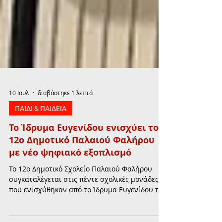
10 Ιουλ
διαβάστηκε 1 λεπτά
ΠΑΙΔΙ & ΠΑΙΔΕΙΑ
Το Ίδρυμα Ευγενίδου ενισχύει το
12ο Δημοτικό Παλαιού Φαλήρου
με νέο ψηφιακό εξοπλισμό
Το 12ο Δημοτικό Σχολείο Παλαιού Φαλήρου
συγκαταλέγεται στις πέντε σχολικές μονάδες
που ενισχύθηκαν από το Ίδρυμα Ευγενίδου το
2026, στο πλαίσιο του προγράμματος δωρεών