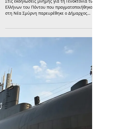
ΙΣΤΟΡΙΑ
Ο Δήμαρχος Παλαιού Φαλήρου στη
Νέα Σμύρνη για την Ημέρα
Μνήμης της Γενοκτονίας των
Ποντίων
Στις εκδηλώσεις μνήμης για τη Γενοκτονία των
Ελλήνων του Πόντου που πραγματοποιήθηκαν
στη Νέα Σμύρνη παρευρέθηκε ο Δήμαρχος
Παλαιού Φαλήρου, Γιάννης Φωστηρόπουλος.