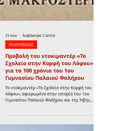
25 Ιουν
διαβάστηκε 2 λεπτά
ΠΟΛΙΤΙΣΜΟΣ
Προβολή του ντοκιμαντέρ «Το
Σχολείο στην Κορφή του Λόφου»
για τα 100 χρόνια του 1ου
Γυμνασίου Παλαιού Φαλήρου
Το ντοκιμαντέρ «Το Σχολείο στην Κορφή του
Λόφου», αφιερωμένο στην ιστορία του 1ου
Γυμνασίου Παλαιού Φαλήρου και της Ήβης
Αθανασιάδου, θα παρουσιαστεί την
Παρασκευή 26 Ιουνίου, με ελεύθερη είσοδο για
το κοινό.