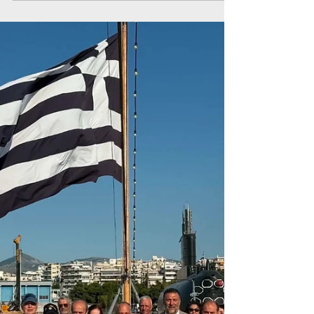
από το 1883, καθώς ήταν το πρώτο μεταφορικό
μέσο που εγκαινιάστηκε στην πρωτεύουσα και
συνέδεε το Παλαιό με το Νέο Φάληρο και το
κέντρο των Αθηνών.