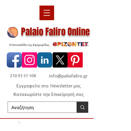
Palaio Faliro Online
Η Ιστοσελίδα της Εφημερίδας
210 93 51 108
info@paliofaliro.gr
Εγγραφείτε στο Newsletter μας
Καταχωρίστε την Επιχείρησή σας
Οι "Ορίζοντες" είναι