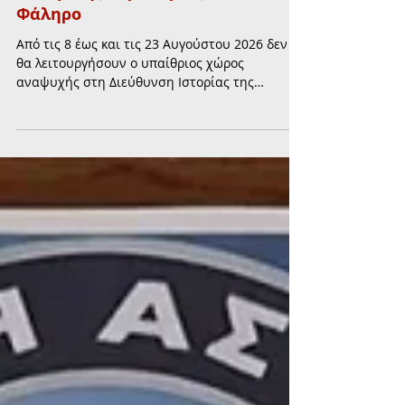
Πολεμικής Αεροπορίας στο Παλαιό
Φάληρο
Από τις 8 έως και τις 23 Αυγούστου 2026 δεν
θα λειτουργήσουν ο υπαίθριος χώρος
αναψυχής στη Διεύθυνση Ιστορίας της
Πολεμικής Αεροπορίας και η Λέσχη
Αξιωματικών ΓΕΑ.