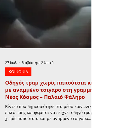
27 Ιουλ
διαβάστηκε 2 λεπτά
ΚΟΙΝΩΝΙΑ
Οδηγός τραμ χωρίς παπούτσια και
με αναμμένο τσιγάρο στη γραμμή
Νέος Κόσμος – Παλαιό Φάληρο