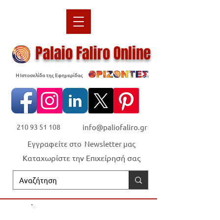
Palaio Faliro Online
Η Ιστοσελίδα της Εφημερίδας
210 93 51 108
info@paliofaliro.gr
Εγγραφείτε στο Newsletter μας
Καταχωρίστε την Επιχείρησή σας
Οι "Ορίζοντες" είναι