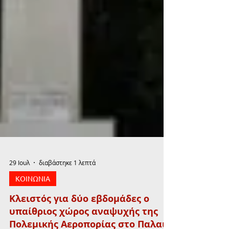
29 Ιουλ
διαβάστηκε 1 λεπτά
ΚΟΙΝΩΝΙΑ
Κλειστός για δύο εβδομάδες ο
υπαίθριος χώρος αναψυχής της