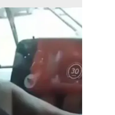
διαρρηκτών που εξαρθρώθηκε από την ΕΛ.ΑΣ.
Οι δράστες επέλεγαν κατοικίες μέσω Google
Maps, ενώ η λεία τους εκτιμάται ότι ξεπερνά
τις 120.000 ευρώ.