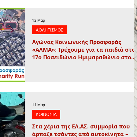
13 Μαρ
ΑΘΛΗΤΙΣΜΟΣ
Αγώνας Κοινωνικής Προσφοράς
«ΑΛΜΑ»: Τρέχουμε για τα παιδιά στο
17ο Ποσειδώνιο Ημιμαραθώνιο στο
Φάληρο
11 Μαρ
ΚΟΙΝΩΝΙΑ
Στα χέρια της ΕΛ.ΑΣ. συμμορία που
άρπαζε τσάντες από αυτοκίνητα –