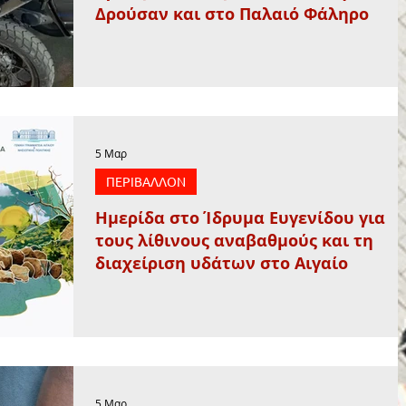
Δρούσαν και στο Παλαιό Φάληρο
5 Μαρ
ΠΕΡΙΒΑΛΛΟΝ
Ημερίδα στο Ίδρυμα Ευγενίδου για
τους λίθινους αναβαθμούς και τη
διαχείριση υδάτων στο Αιγαίο
5 Μαρ