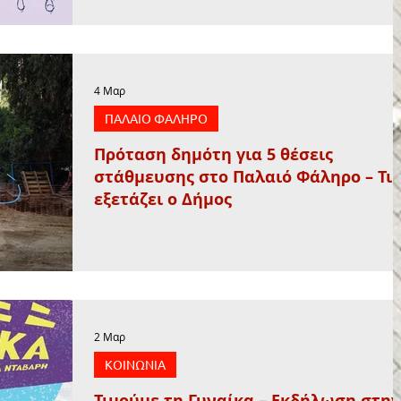
4 Μαρ
ΠΑΛΑΙΟ ΦΑΛΗΡΟ
Πρόταση δημότη για 5 θέσεις
στάθμευσης στο Παλαιό Φάληρο – Τι
εξετάζει ο Δήμος
2 Μαρ
ΚΟΙΝΩΝΙΑ
Τιμούμε τη Γυναίκα – Εκδήλωση στην