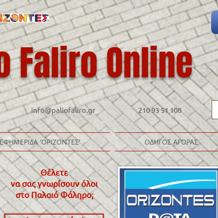
o Faliro Online
info@paliofaliro.gr
210 93 51 108
ΕΦΗΜΕΡΙΔΑ 'ΟΡΙΖΟΝΤΕΣ'
ΟΔΗΓΟΣ ΑΓΟΡΑΣ
Θέλετε
να σας γνωρίσουν όλοι
στο Παλαιό Φάληρο
;