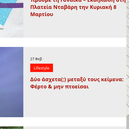
Πλατεία Νταβάρη την Κυριακή 8
Μαρτίου
27 Φεβ
Lifestyle
Δύο άσχετα(;) μεταξύ τους κείμενα:
Φέρτο & μην πτοείσαι