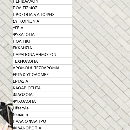
ΠΕΡΙΒΑΛΛΟΝ
ΠΟΛΙΤΙΣΜΟΣ
ΠΡΟΣΩΠΑ & ΑΠΟΨΕΙΣ
ΣΥΓΚΟΙΝΩΝΙΑ
ΥΓΕΙΑ
ΨΥΧΑΓΩΓΙΑ
ΠΟΛΙΤΙΚΗ
ΕΚΚΛΗΣΙΑ
ΠΑΡΑΠΟΝΑ ΔΗΜΟΤΩΝ
ΤΕΧΝΟΛΟΓΙΑ
ΔΡΟΜΟΙ & ΠΕΖΟΔΡΟΜΙΑ
ΕΡΓΑ & ΥΠΟΔΟΜΕΣ
ΕΡΓΑΣΙΑ
ΚΑΘΑΡΙΟΤΗΤΑ
ΦΙΛΟΖΩΙΑ
ΨΥΧΟΛΟΓΙΑ
Lifestyle
Νεολαία
ΠΑΛΑΙΟ ΦΑΛΗΡΟ
ΦΙΛΑΝΘΡΩΠΙΑ