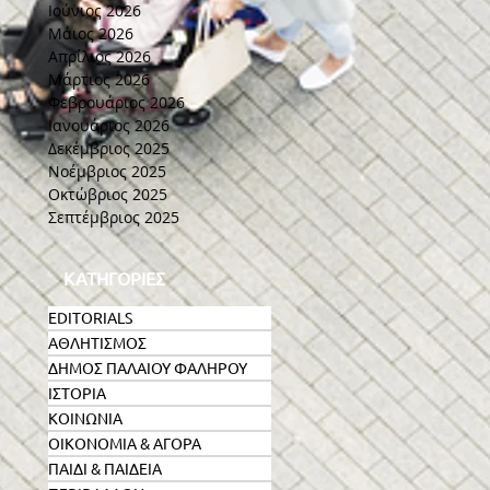
Ιούνιος 2026
Μάιος 2026
Απρίλιος 2026
Μάρτιος 2026
Φεβρουάριος 2026
Ιανουάριος 2026
Δεκέμβριος 2025
Νοέμβριος 2025
ν
Οκτώβριος 2025
Σεπτέμβριος 2025
ΚΑΤΗΓΟΡΙΕΣ
EDITORIALS
ΑΘΛΗΤΙΣΜΟΣ
ΔΗΜΟΣ ΠΑΛΑΙΟΥ ΦΑΛΗΡΟΥ
ΙΣΤΟΡΙΑ
ΚΟΙΝΩΝΙΑ
ΟΙΚΟΝΟΜΙΑ & ΑΓΟΡΑ
ΠΑΙΔΙ & ΠΑΙΔΕΙΑ