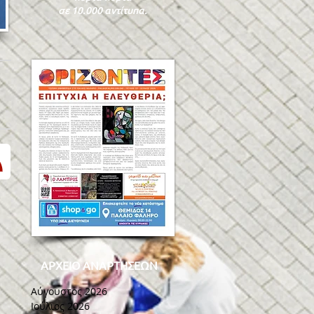
σε 10.000 αντίτυπα.
ΑΡΧΕΙΟ ΑΝΑΡΤΗΣΕΩΝ
Αύγουστος 2026
Ιούλιος 2026