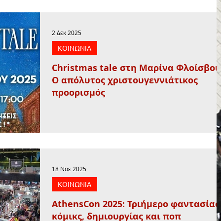
2 Δεκ 2025
ΚΟΙΝΩΝΙΑ
Christmas tale στη Μαρίνα Φλοίσβου
Ο απόλυτος χριστουγεννιάτικος
προορισμός
18 Νοε 2025
ΚΟΙΝΩΝΙΑ
AthensCon 2025: Τριήμερο φαντασίας
κόμικς, δημιουργίας και ποπ