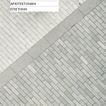
ΑΡΧΙΤΕΚΤΟΝΙΚΗ
ΕΠΙΣΤΗΜΗ
ο
ου