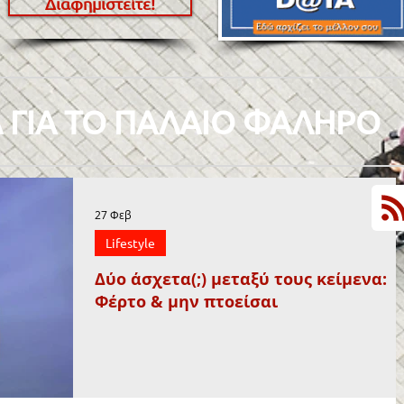
Διαφημιστείτε!
 ΓΙΑ ΤΟ ΠΑΛΑΙΟ ΦΑΛΗΡΟ
27 Φεβ
Lifestyle
Δύο άσχετα(;) μεταξύ τους κείμενα:
Φέρτο & μην πτοείσαι