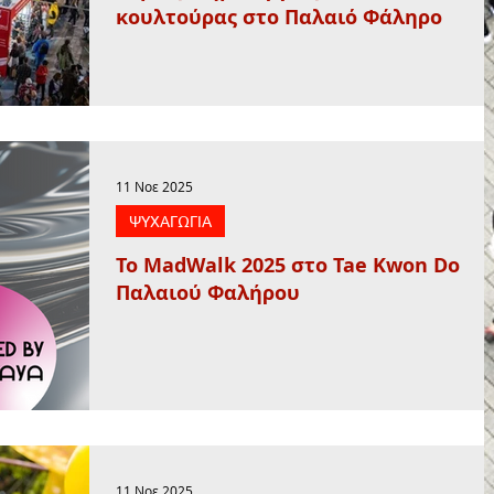
κουλτούρας στο Παλαιό Φάληρο
11 Νοε 2025
ΨΥΧΑΓΩΓΙΑ
Το MadWalk 2025 στο Tae Kwon Do
Παλαιού Φαλήρου
11 Νοε 2025