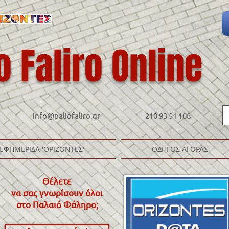
o Faliro Online
info@paliofaliro.gr
210 93 51 108
ΕΦΗΜΕΡΙΔΑ 'ΟΡΙΖΟΝΤΕΣ'
ΟΔΗΓΟΣ ΑΓΟΡΑΣ
Θέλετε
να σας γνωρίσουν όλοι
στο Παλαιό Φάληρο
;