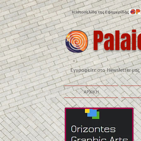
Η Ιστοσελίδα της Εφημερίδας
Palai
Εγγραφείτε στο Newsletter μας
ΑΡΧΙΚΗ