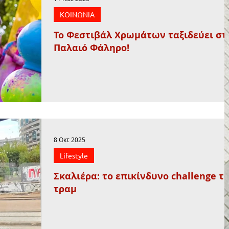
ΚΟΙΝΩΝΙΑ
Το Φεστιβάλ Χρωμάτων ταξιδεύει στ
Παλαιό Φάληρο!
8 Οκτ 2025
Lifestyle
Σκαλιέρα: το επικίνδυνο challenge τ
τραμ