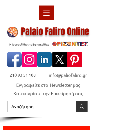
Palaio Faliro Online
Η Ιστοσελίδα της Εφημερίδας
210 93 51 108
info@paliofaliro.gr
Εγγραφείτε στο Newsletter μας
Καταχωρίστε την Επιχείρησή σας