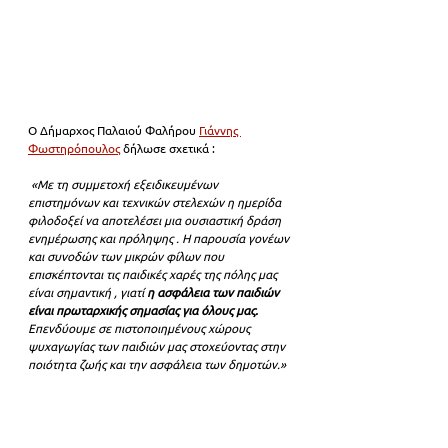
Ο Δήμαρχος Παλαιού Φαλήρου 
Γιάννης 
Φωστηρόπουλος
 δήλωσε σχετικά :
 «Με τη συμμετοχή εξειδικευμένων 
επιστημόνων και τεχνικών στελεχών η ημερίδα 
φιλοδοξεί να αποτελέσει μια ουσιαστική δράση 
ενημέρωσης και πρόληψης . Η παρουσία γονέων 
και συνοδών των μικρών φίλων που 
επισκέπτονται τις παιδικές χαρές της πόλης μας  
είναι σημαντική , γιατί 
η ασφάλεια των παιδιών 
είναι πρωταρχικής σημασίας για όλους μας. 
Επενδύουμε σε πιστοποιημένους χώρους 
ψυχαγωγίας των παιδιών μας στοχεύοντας στην 
ποιότητα ζωής και την ασφάλεια των δημοτών.»