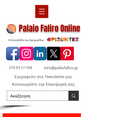
Palaio Faliro Online
Η Ιστοσελίδα της Εφημερίδας
210 93 51 108
info@paliofaliro.gr
Εγγραφείτε στο Newsletter μας
Καταχωρίστε την Επιχείρησή σας