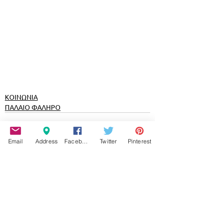
ΚΟΙΝΩΝΙΑ
ΠΑΛΑΙΟ ΦΑΛΗΡΟ
Email
Address
Facebook
Twitter
Pinterest
Εμφάνιση όλων
Σχετικές αναρτήσεις