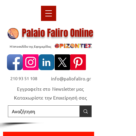
Palaio Faliro Online
Η Ιστοσελίδα της Εφημερίδας
210 93 51 108
info@paliofaliro.gr
Εγγραφείτε στο Newsletter μας
Καταχωρίστε την Επιχείρησή σας