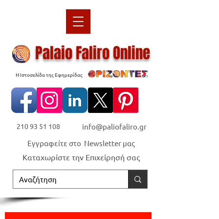
Palaio Faliro Online
Η Ιστοσελίδα της Εφημερίδας
210 93 51 108
info@paliofaliro.gr
Εγγραφείτε στο Newsletter μας
Καταχωρίστε την Επιχείρησή σας