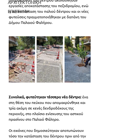
απομάκρυνση του δέντρου ακολούθησαν 
ΑΡΧΙΤΕΚΤΟΝΙΚΗ
εργασίες αποκατάστασης του πεζοδρομίου, ενώ 
ΕΠΙΣΤΗΜΗ
η αντικατάσταση του παλιού δέντρου και οι νέες 
φυτεύσεις πραγματοποιήθηκαν με δαπάνη του 
Δήμου Παλαιού Φαλήρου.
Συνολικά, φυτεύτηκαν τέσσερα νέα δέντρα:
 ένα 
στη θέση του πεύκου που απομακρύνθηκε και 
τρία ακόμη σε κενές δενδροδόχους της 
περιοχής, στο πλαίσιο ενίσχυσης του αστικού 
πρασίνου στο Παλαιό Φάληρο.
Οι εικόνες που δημοσιεύτηκαν αποτυπώνουν 
τόσο την κατάσταση του δέντρου πριν από την 