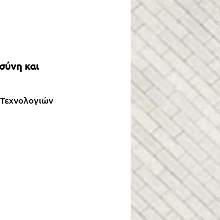
ύνη και 
 Τεχνολογιών 