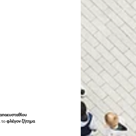
απαευσταθίου 
 το 
φλέγον ζήτημα 