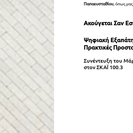
Παπαευσταθίου
, όπως μα
Ακούγεται Σαν Εσέ
Ψηφιακή Εξαπάτη
Πρακτικές Προστ
Συνέντευξη του Μά
στον ΣΚΑΪ 100.3