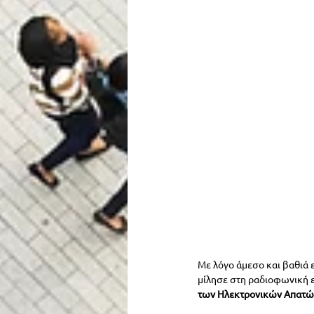
Με λόγο άμεσο και βαθιά 
μίλησε στη ραδιοφωνική 
των Ηλεκτρονικών Απατών