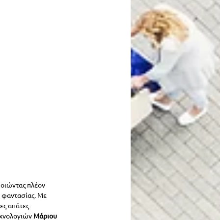
ποιώντας πλέον 
 φαντασίας. Με 
ες απάτες 
χνολογιών 
Μάριου 