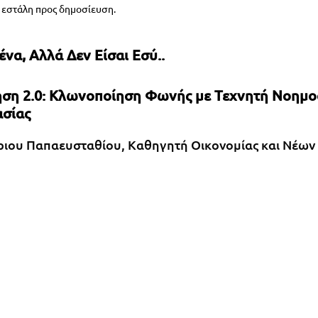
ς εστάλη προς δημοσίευση.
να, Αλλά Δεν Είσαι Εσύ..
ση 2.0: Κλωνοποίηση Φωνής με Τεχνητή Νοημοσ
ασίας
ριου Παπαευσταθίου, Καθηγητή Οικονομίας και Νέων