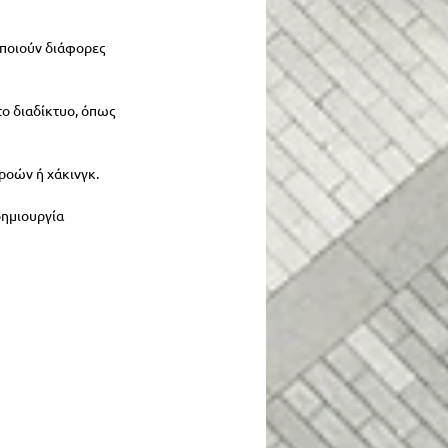
οποιούν διάφορες 
ο διαδίκτυο, όπως 
ροών ή χάκινγκ.
δημιουργία 