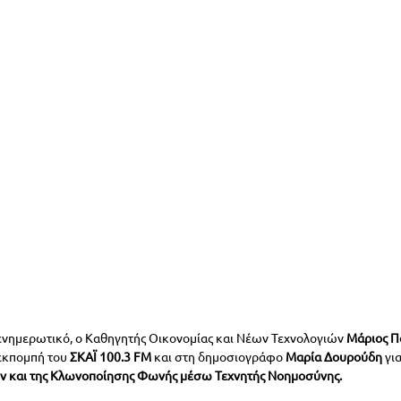
ενημερωτικό, ο Καθηγητής Οικονομίας και Νέων Τεχνολογιών 
Μάριος Π
εκπομπή του
 ΣΚΑΪ 100.3 FM
 και στη δημοσιογράφο 
Μαρία Δουρούδη
 για
 και της Κλωνοποίησης Φωνής μέσω Τεχνητής Νοημοσύνης.