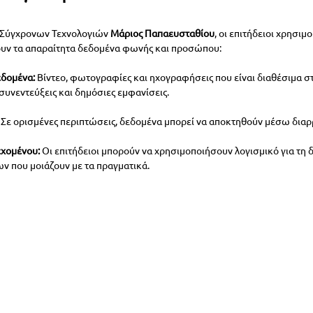
 Σύγχρονων Τεχνολογιών 
Μάριος Παπαευσταθίου
, οι επιτήδειοι χρησιμ
ουν τα απαραίτητα δεδομένα φωνής και προσώπου:
εδομένα:
 Βίντεο, φωτογραφίες και ηχογραφήσεις που είναι διαθέσιμα στ
συνεντεύξεις και δημόσιες εμφανίσεις.
 Σε ορισμένες περιπτώσεις, δεδομένα μπορεί να αποκτηθούν μέσω διαρ
εχομένου:
 Οι επιτήδειοι μπορούν να χρησιμοποιήσουν λογισμικό για τη 
ν που μοιάζουν με τα πραγματικά.