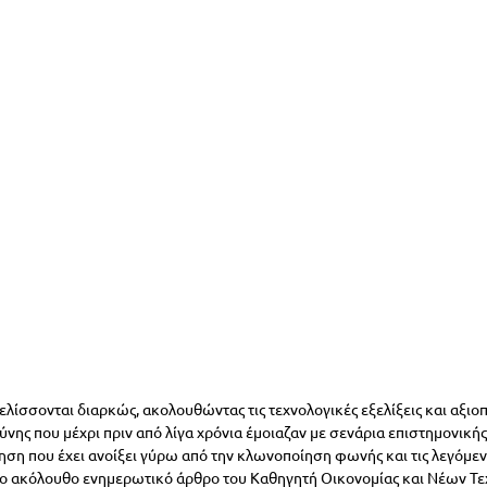
ελίσσονται διαρκώς, ακολουθώντας τις τεχνολογικές εξελίξεις και αξιο
νης που μέχρι πριν από λίγα χρόνια έμοιαζαν με σενάρια επιστημονικής
ση που έχει ανοίξει γύρω από την κλωνοποίηση φωνής και τις λεγόμεν
το ακόλουθο ενημερωτικό άρθρο του Καθηγητή Οικονομίας και Νέων Τε