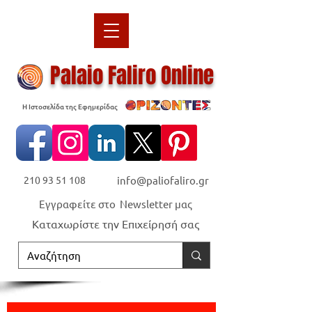
Palaio Faliro Online
Η Ιστοσελίδα της Εφημερίδας
210 93 51 108
info@paliofaliro.gr
Εγγραφείτε στο Newsletter μας
Καταχωρίστε την Επιχείρησή σας