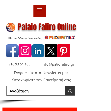
Palaio Faliro Online
Η Ιστοσελίδα της Εφημερίδας
210 93 51 108
info@paliofaliro.gr
Εγγραφείτε στο Newsletter μας
Καταχωρίστε την Επιχείρησή σας