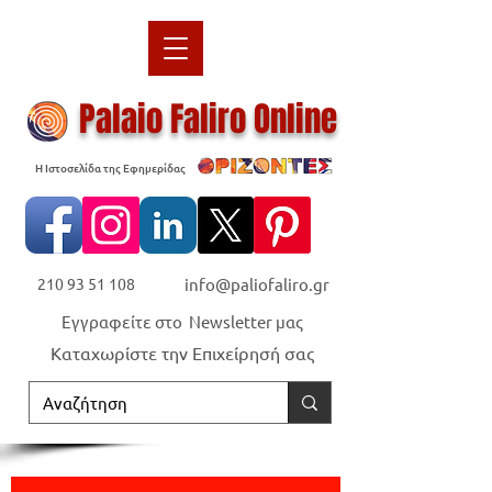
Palaio Faliro Online
Η Ιστοσελίδα της Εφημερίδας
210 93 51 108
info@paliofaliro.gr
Εγγραφείτε στο Newsletter μας
Καταχωρίστε την Επιχείρησή σας