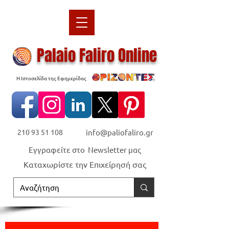
Palaio Faliro Online
Η Ιστοσελίδα της Εφημερίδας
210 93 51 108
info@paliofaliro.gr
Εγγραφείτε στο Newsletter μας
Καταχωρίστε την Επιχείρησή σας