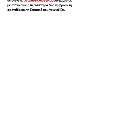
οικογένεια. 
Οι δράσεις υιοθεσίας 
συνεχίζονται, 
με στόχο ακόμη περισσότερα ζώα να βρουν τη 
φροντίδα και τη ζεστασιά που τους αξίζει.