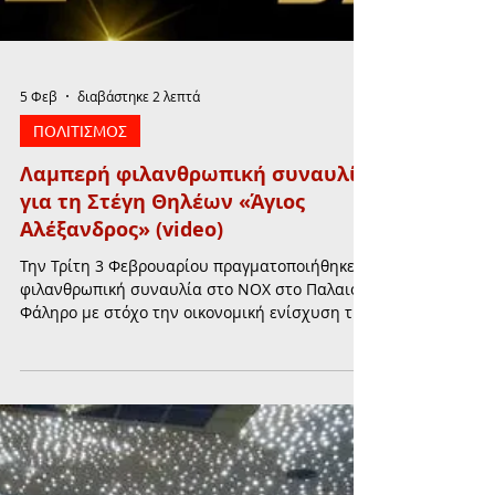
5 Φεβ
διαβάστηκε 2 λεπτά
ΠΟΛΙΤΙΣΜΟΣ
Λαμπερή φιλανθρωπική συναυλία
για τη Στέγη Θηλέων «Άγιος
Αλέξανδρος» (video)
Την Τρίτη 3 Φεβρουαρίου πραγματοποιήθηκε