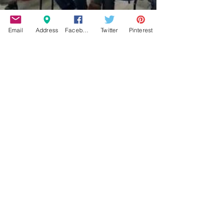
Email
Address
Facebook
Twitter
Pinterest
27 Ιαν
διαβάστηκε 2 λεπτά
ΠΟΛΙΤΙΣΜΟΣ