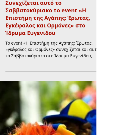
10 Φεβ
διαβάστηκε 2 λεπτά
ΠΑΙΔΙ & ΠΑΙΔΕΙΑ
Συνεχίζεται αυτό το
Σαββατοκύριακο το event «Η
Επιστήμη της Αγάπης: Έρωτας,
Εγκέφαλος και Ορμόνες» στο
Ίδρυμα Ευγενίδου
Το event «Η Επιστήμη της Αγάπης: Έρωτας,
Εγκέφαλος και Ορμόνες» συνεχίζεται και αυτό
το Σαββατοκύριακο στο Ίδρυμα Ευγενίδου,
απευθυνόμενο σε παιδιά από 10 ετών και τις
οικογένειές τους, μέσα από μια βιωματική
επιστημονική εμπειρία.