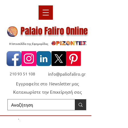
Palaio Faliro Online
Η Ιστοσελίδα της Εφημερίδας
210 93 51 108
info@paliofaliro.gr
Εγγραφείτε στο Newsletter μας
Καταχωρίστε την Επιχείρησή σας
Οι "Ορίζοντες" είναι