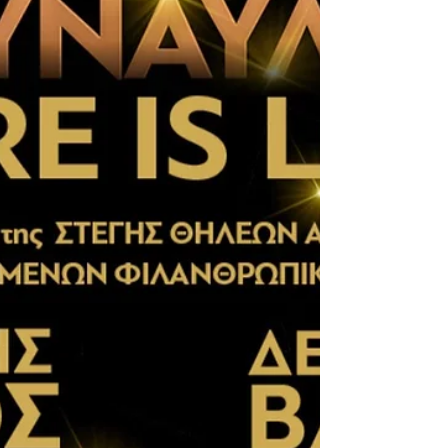
Καρναβάλι 2026 είναι προ των πυλών και την
Κυριακή 15 Φεβρουαρίου μαθητές, γονείς και
σύλλογοι δίνουν ραντεβού στους δρόμους της
πόλης για μια μεγάλη αποκριάτικη γιορτή.